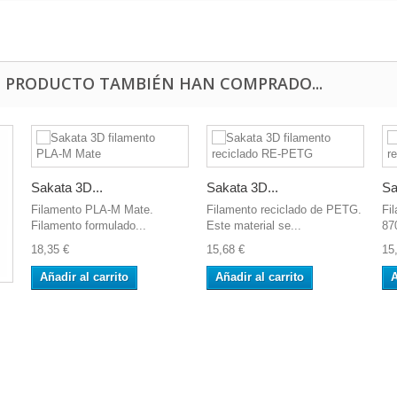
E PRODUCTO TAMBIÉN HAN COMPRADO...
Sakata 3D...
Sakata 3D...
Sa
Filamento PLA-M Mate.
Filamento reciclado de PETG.
Fi
Filamento formulado...
Este material se...
87
18,35 €
15,68 €
15
Añadir al carrito
Añadir al carrito
A