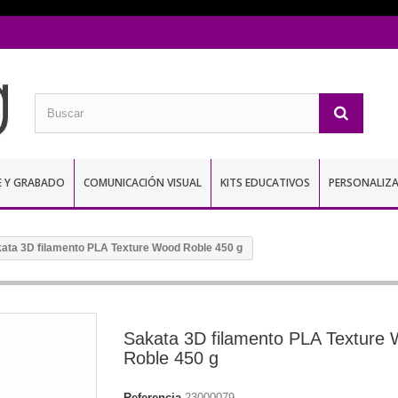
E Y GRABADO
COMUNICACIÓN VISUAL
KITS EDUCATIVOS
PERSONALIZ
ata 3D filamento PLA Texture Wood Roble 450 g
Sakata 3D filamento PLA Texture
Roble 450 g
Referencia
23000079