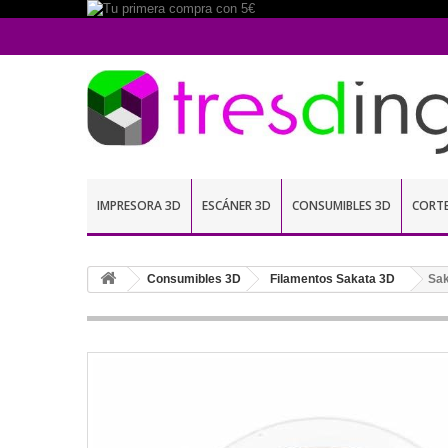
IMPRESORA 3D
ESCÁNER 3D
CONSUMIBLES 3D
CORT
Consumibles 3D
Filamentos Sakata 3D
Sak