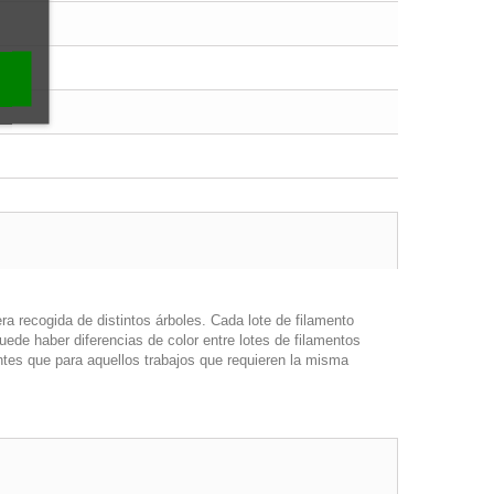
a recogida de distintos árboles. Cada lote de filamento
uede haber diferencias de color entre lotes de filamentos
ntes que para aquellos trabajos que requieren la misma