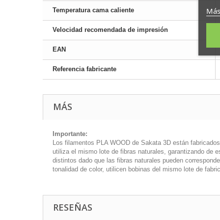
Más
Temperatura cama caliente
Velocidad recomendada de impresión
EAN
Referencia fabricante
MÁS
Importante:
Los filamentos PLA WOOD de Sakata 3D están fabricados con
utiliza el mismo lote de fibras naturales, garantizando de
distintos dado que las fibras naturales pueden correspond
tonalidad de color, utilicen bobinas del mismo lote de fabri
RESEÑAS